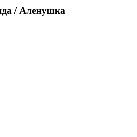
нда / Аленушка