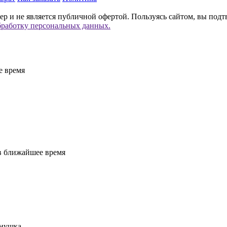
р и не является публичной офертой. Пользуясь сайтом, вы подт
бработку персональных данных.
е время
 в ближайшее время
енушка