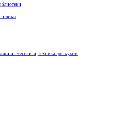
иблиотеки
столики
йки и смесители
Техника для кухни