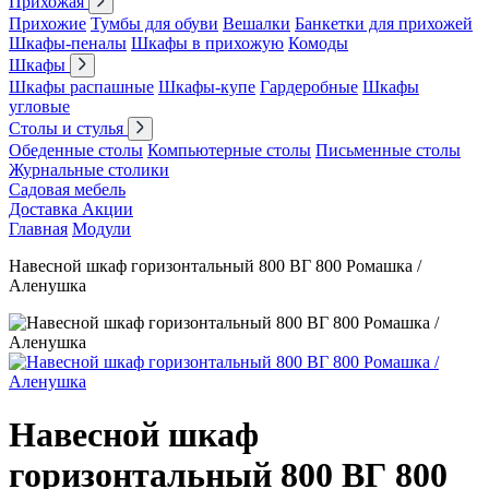
Прихожая
Прихожие
Тумбы для обуви
Вешалки
Банкетки для прихожей
Шкафы-пеналы
Шкафы в прихожую
Комоды
Шкафы
Шкафы распашные
Шкафы-купе
Гардеробные
Шкафы
угловые
Столы и стулья
Обеденные столы
Компьютерные столы
Письменные столы
Журнальные столики
Садовая мебель
Доставка
Акции
Главная
Модули
Навесной шкаф горизонтальный 800 ВГ 800 Ромашка /
Аленушка
Навесной шкаф
горизонтальный 800 ВГ 800