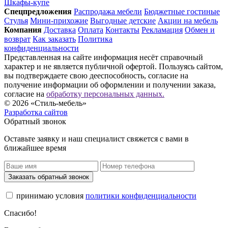
Шкафы-купе
Спец­предложения
Распродажа мебели
Бюджетные гостиные
Стулья
Мини-прихожие
Выгодные детские
Акции на мебель
Компания
Доставка
Оплата
Контакты
Рекламация
Обмен и
возврат
Как заказать
Политика
конфиденциальности
Представленная на сайте информация несёт справочный
характер и не является публичной офертой. Пользуясь сайтом,
вы подтверждаете свою дееспособность, согласие на
получение информации об оформлении и получении заказа,
согласие на
обработку персональных данных.
© 2026 «Стиль-мебель»
Разработка сайтов
Обратный звонок
Оставьте заявку и наш специалист свяжется с вами в
ближайшее время
Заказать обратный звонок
принимаю условия
политики конфиденциальности
Спасибо!