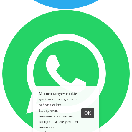
Мы используем cookies
для быстрой и удобной
работы сайта.
Продолжая
ОК
пользоваться сайтом,
вы принимаете
условия
политики