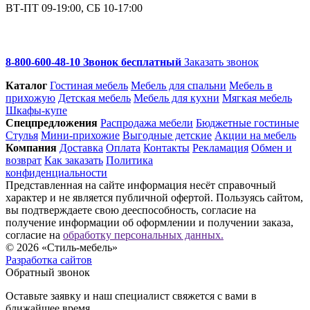
ВТ-ПТ 09-19:00, СБ 10-17:00
8-800-600-48-10 Звонок бесплатный
Заказать звонок
Каталог
Гостиная мебель
Мебель для спальни
Мебель в
прихожую
Детская мебель
Мебель для кухни
Мягкая мебель
Шкафы-купе
Спец­предложения
Распродажа мебели
Бюджетные гостиные
Стулья
Мини-прихожие
Выгодные детские
Акции на мебель
Компания
Доставка
Оплата
Контакты
Рекламация
Обмен и
возврат
Как заказать
Политика
конфиденциальности
Представленная на сайте информация несёт справочный
характер и не является публичной офертой. Пользуясь сайтом,
вы подтверждаете свою дееспособность, согласие на
получение информации об оформлении и получении заказа,
согласие на
обработку персональных данных.
© 2026 «Стиль-мебель»
Разработка сайтов
Обратный звонок
Оставьте заявку и наш специалист свяжется с вами в
ближайшее время