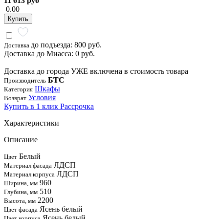
11 613 руб
0.00
Купить
до подъезда: 800 руб.
Доставка
Доставка до Миасса: 0 руб.
Доставка до города УЖЕ включена в стоимость товара
БТС
Производитель
Шкафы
Категория
Условия
Возврат
Купить в 1 клик
Рассрочка
Характеристики
Описание
Белый
Цвет
ЛДСП
Материал фасада
ЛДСП
Материал корпуса
960
Ширина, мм
510
Глубина, мм
2200
Высота, мм
Ясень белый
Цвет фасада
Ясень белый
Цвет корпуса