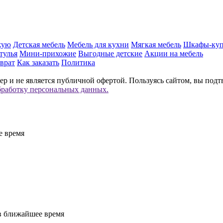
жую
Детская мебель
Мебель для кухни
Мягкая мебель
Шкафы-ку
тулья
Мини-прихожие
Выгодные детские
Акции на мебель
врат
Как заказать
Политика
р и не является публичной офертой. Пользуясь сайтом, вы подт
бработку персональных данных.
е время
 в ближайшее время