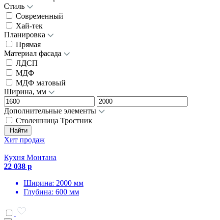
Стиль
Современный
Хай-тек
Планировка
Прямая
Материал фасада
ЛДСП
МДФ
МДФ матовый
Ширина, мм
Дополнительные элементы
Столешница Тростник
Найти
Хит продаж
Кухня Монтана
22 038 р
Ширина: 2000 мм
Глубина: 600 мм