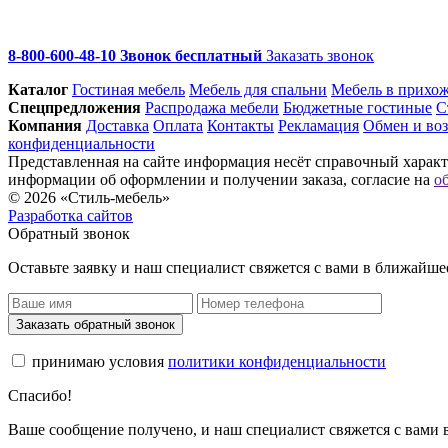
8-800-600-48-10 Звонок бесплатный
Заказать звонок
Каталог
Гостиная мебель
Мебель для спальни
Мебель в прихо
Спец­предложения
Распродажа мебели
Бюджетные гостиные
С
Компания
Доставка
Оплата
Контакты
Рекламация
Обмен и воз
конфиденциальности
Представленная на сайте информация несёт справочный характе
информации об оформлении и получении заказа, согласие на
о
© 2026 «Стиль-мебель»
Разработка сайтов
Обратный звонок
Оставьте заявку и наш специалист свяжется с вами в ближайше
Заказать обратный звонок
принимаю условия
политики конфиденциальности
Спасибо!
Ваше сообщение получено, и наш специалист свяжется с вами