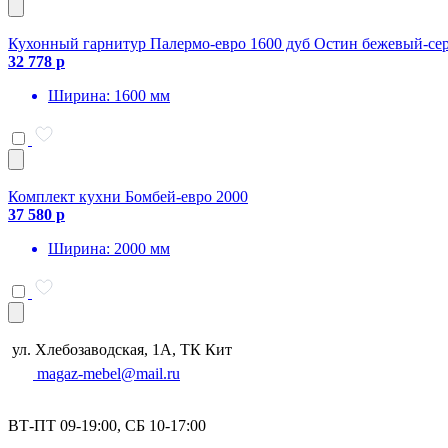
Кухонный гарнитур Палермо-евро 1600 дуб Остин бежевый-се
32 778 р
Ширина: 1600 мм
Комплект кухни Бомбей-евро 2000
37 580 р
Ширина: 2000 мм
ул. Хлебозаводская, 1А, ТК Кит
magaz-mebel@mail.ru
ВТ-ПТ 09-19:00, СБ 10-17:00