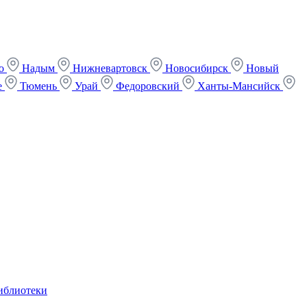
ко
Надым
Нижневартовск
Новосибирск
Новый
е
Тюмень
Урай
Федоровский
Ханты-Мансийск
иблиотеки