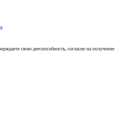
пе
верждаете свою дееспособность, согласие на получение